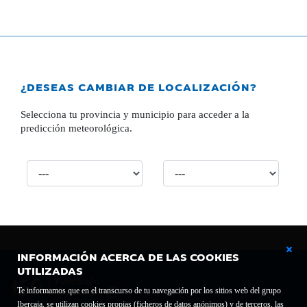
¿DESEAS CAMBIAR DE LOCALIZACIÓN?
Selecciona tu provincia y municipio para acceder a la
predicción meteorológica.
INFORMACIÓN ACERCA DE LAS COOKIES
UTILIZADAS
Te informamos que en el transcurso de tu navegación por los sitios web del grupo
Ibercaja, se utilizan cookies propias (ficheros de datos anónimos) y de terceros, las