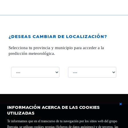
¿DESEAS CAMBIAR DE LOCALIZACIÓN?
Selecciona tu provincia y municipio para acceder a la
predicción meteorológica.
INFORMACIÓN ACERCA DE LAS COOKIES
UTILIZADAS
Te informamos que en el transcurso de tu navegación por los sitios web del grupo
Ibercaja, se utilizan cookies propias (ficheros de datos anónimos) y de terceros, las