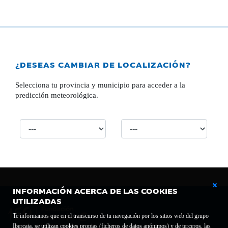
¿DESEAS CAMBIAR DE LOCALIZACIÓN?
Selecciona tu provincia y municipio para acceder a la
predicción meteorológica.
INFORMACIÓN ACERCA DE LAS COOKIES
UTILIZADAS
Te informamos que en el transcurso de tu navegación por los sitios web del grupo
Ibercaja, se utilizan cookies propias (ficheros de datos anónimos) y de terceros, las