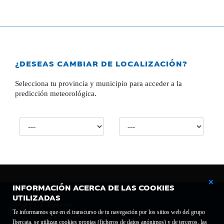
¿DESEAS CAMBIAR DE LOCALIZACIÓN?
Selecciona tu provincia y municipio para acceder a la
predicción meteorológica.
INFORMACIÓN ACERCA DE LAS COOKIES
UTILIZADAS
Te informamos que en el transcurso de tu navegación por los sitios web del grupo
Ibercaja, se utilizan cookies propias (ficheros de datos anónimos) y de terceros, las