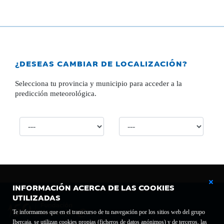
¿DESEAS CAMBIAR DE LOCALIZACIÓN?
Selecciona tu provincia y municipio para acceder a la
predicción meteorológica.
INFORMACIÓN ACERCA DE LAS COOKIES
UTILIZADAS
Te informamos que en el transcurso de tu navegación por los sitios web del grupo
Ibercaja, se utilizan cookies propias (ficheros de datos anónimos) y de terceros, las