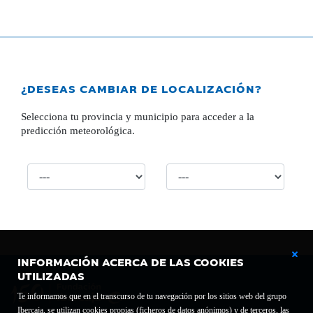
¿DESEAS CAMBIAR DE LOCALIZACIÓN?
Selecciona tu provincia y municipio para acceder a la
predicción meteorológica.
INFORMACIÓN ACERCA DE LAS COOKIES
UTILIZADAS
Te informamos que en el transcurso de tu navegación por los sitios web del grupo
Ibercaja, se utilizan cookies propias (ficheros de datos anónimos) y de terceros, las