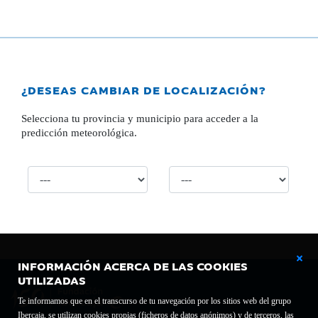
¿DESEAS CAMBIAR DE LOCALIZACIÓN?
Selecciona tu provincia y municipio para acceder a la
predicción meteorológica.
INFORMACIÓN ACERCA DE LAS COOKIES
UTILIZADAS
Te informamos que en el transcurso de tu navegación por los sitios web del grupo
Ibercaja, se utilizan cookies propias (ficheros de datos anónimos) y de terceros, las