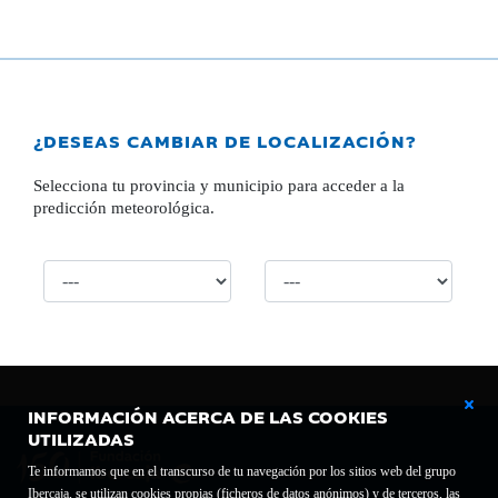
¿DESEAS CAMBIAR DE LOCALIZACIÓN?
Selecciona tu provincia y municipio para acceder a la
predicción meteorológica.
INFORMACIÓN ACERCA DE LAS COOKIES
UTILIZADAS
Te informamos que en el transcurso de tu navegación por los sitios web del grupo
Ibercaja, se utilizan cookies propias (ficheros de datos anónimos) y de terceros, las