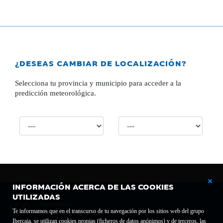
¿DESEAS CAMBIAR DE LOCALIZACIÓN?
Selecciona tu provincia y municipio para acceder a la
predicción meteorológica.
INFORMACIÓN ACERCA DE LAS COOKIES
UTILIZADAS
Te informamos que en el transcurso de tu navegación por los sitios web del grupo
Ibercaja, se utilizan cookies propias (ficheros de datos anónimos) y de terceros, las