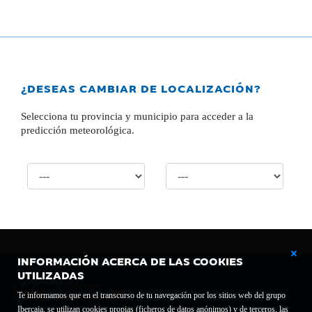
¿DESEAS CAMBIAR DE LOCALIZACIÓN?
Selecciona tu provincia y municipio para acceder a la
predicción meteorológica.
INFORMACIÓN ACERCA DE LAS COOKIES
UTILIZADAS
Te informamos que en el transcurso de tu navegación por los sitios web del grupo
Ibercaja, se utilizan cookies propias (ficheros de datos anónimos) y de terceros, las