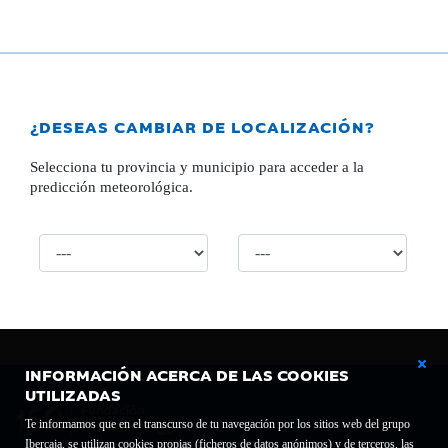
¿DESEAS CAMBIAR DE LOCALIZACIÓN?
Selecciona tu provincia y municipio para acceder a la
predicción meteorológica.
INFORMACIÓN ACERCA DE LAS COOKIES
UTILIZADAS
Te informamos que en el transcurso de tu navegación por los sitios web del grupo
Ibercaja, se utilizan cookies propias (ficheros de datos anónimos) y de terceros, las