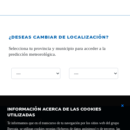
¿DESEAS CAMBIAR DE LOCALIZACIÓN?
Selecciona tu provincia y municipio para acceder a la
predicción meteorológica.
INFORMACIÓN ACERCA DE LAS COOKIES
UTILIZADAS
Te informamos que en el transcurso de tu navegación por los sitios web del grupo
Ibercaja, se utilizan cookies propias (ficheros de datos anónimos) y de terceros, las