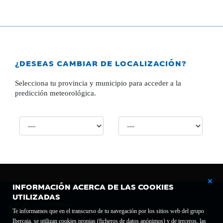
¿DESEAS CAMBIAR DE LOCALIZACIÓN?
Selecciona tu provincia y municipio para acceder a la
predicción meteorológica.
INFORMACIÓN ACERCA DE LAS COOKIES
UTILIZADAS
Te informamos que en el transcurso de tu navegación por los sitios web del grupo
Ibercaja, se utilizan cookies propias (ficheros de datos anónimos) y de terceros, las