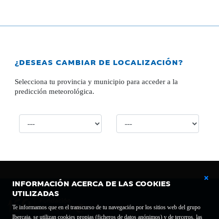
¿DESEAS CAMBIAR DE LOCALIZACIÓN?
Selecciona tu provincia y municipio para acceder a la
predicción meteorológica.
INFORMACIÓN ACERCA DE LAS COOKIES
UTILIZADAS
Te informamos que en el transcurso de tu navegación por los sitios web del grupo
Ibercaja, se utilizan cookies propias (ficheros de datos anónimos) y de terceros, las