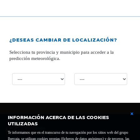
¿DESEAS CAMBIAR DE LOCALIZACIÓN?
Selecciona tu provincia y municipio para acceder a la
predicción meteorológica.
INFORMACIÓN ACERCA DE LAS COOKIES
UTILIZADAS
Te informamos que en el transcurso de tu navegación por los sitios web del grupo
Ibercaja, se utilizan cookies propias (ficheros de datos anónimos) y de terceros, las