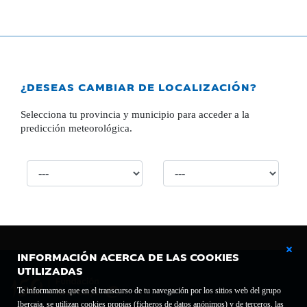
¿DESEAS CAMBIAR DE LOCALIZACIÓN?
Selecciona tu provincia y municipio para acceder a la
predicción meteorológica.
INFORMACIÓN ACERCA DE LAS COOKIES
UTILIZADAS
Te informamos que en el transcurso de tu navegación por los sitios web del grupo
Ibercaja, se utilizan cookies propias (ficheros de datos anónimos) y de terceros, las