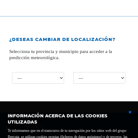
¿DESEAS CAMBIAR DE LOCALIZACIÓN?
Selecciona tu provincia y municipio para acceder a la
predicción meteorológica.
INFORMACIÓN ACERCA DE LAS COOKIES
UTILIZADAS
Te informamos que en el transcurso de tu navegación por los sitios web del grupo
Ibercaja, se utilizan cookies propias (ficheros de datos anónimos) y de terceros, las