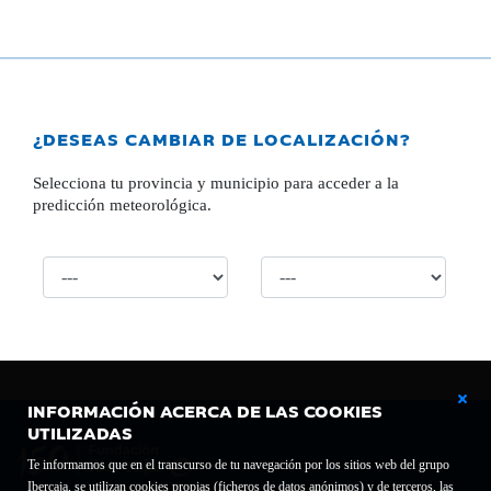
¿DESEAS CAMBIAR DE LOCALIZACIÓN?
Selecciona tu provincia y municipio para acceder a la
predicción meteorológica.
INFORMACIÓN ACERCA DE LAS COOKIES
UTILIZADAS
Te informamos que en el transcurso de tu navegación por los sitios web del grupo
Ibercaja, se utilizan cookies propias (ficheros de datos anónimos) y de terceros, las