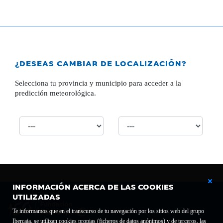
¿DESEAS CAMBIAR DE LOCALIZACIÓN?
Selecciona tu provincia y municipio para acceder a la
predicción meteorológica.
INFORMACIÓN ACERCA DE LAS COOKIES
UTILIZADAS
Te informamos que en el transcurso de tu navegación por los sitios web del grupo
Ibercaja, se utilizan cookies propias (ficheros de datos anónimos) y de terceros, las