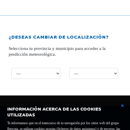
¿DESEAS CAMBIAR DE LOCALIZACIÓN?
Selecciona tu provincia y municipio para acceder a la
predicción meteorológica.
INFORMACIÓN ACERCA DE LAS COOKIES
UTILIZADAS
Te informamos que en el transcurso de tu navegación por los sitios web del grupo
Ibercaja, se utilizan cookies propias (ficheros de datos anónimos) y de terceros, las