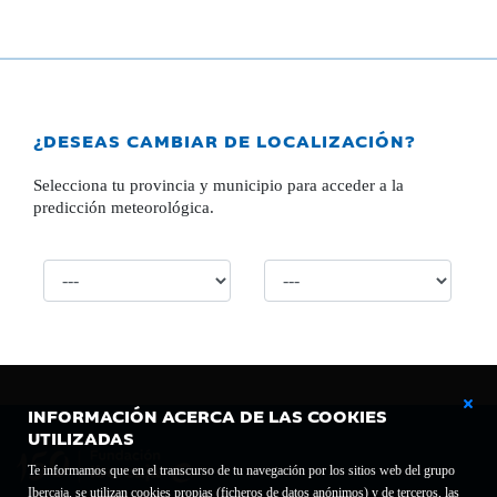
¿DESEAS CAMBIAR DE LOCALIZACIÓN?
Selecciona tu provincia y municipio para acceder a la
predicción meteorológica.
INFORMACIÓN ACERCA DE LAS COOKIES
UTILIZADAS
Te informamos que en el transcurso de tu navegación por los sitios web del grupo
Ibercaja, se utilizan cookies propias (ficheros de datos anónimos) y de terceros, las