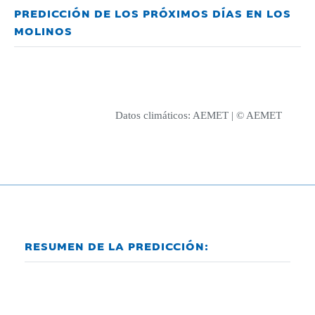
PREDICCIÓN DE LOS PRÓXIMOS DÍAS EN LOS
MOLINOS
Datos climáticos:
AEMET
| © AEMET
RESUMEN DE LA PREDICCIÓN: