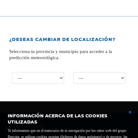
¿DESEAS CAMBIAR DE LOCALIZACIÓN?
Selecciona tu provincia y municipio para acceder a la
predicción meteorológica.
INFORMACIÓN ACERCA DE LAS COOKIES
UTILIZADAS
Te informamos que en el transcurso de tu navegación por los sitios web del grupo
Ibercaja, se utilizan cookies propias (ficheros de datos anónimos) y de terceros, las