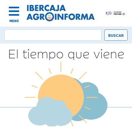
MENÚ
El tiempo que viene