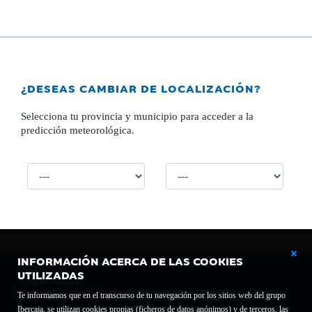
¿DESEAS CAMBIAR DE LOCALIZACIÓN?
Selecciona tu provincia y municipio para acceder a la
predicción meteorológica.
INFORMACIÓN ACERCA DE LAS COOKIES
UTILIZADAS
Te informamos que en el transcurso de tu navegación por los sitios web del grupo
Ibercaja, se utilizan cookies propias (ficheros de datos anónimos) y de terceros, las