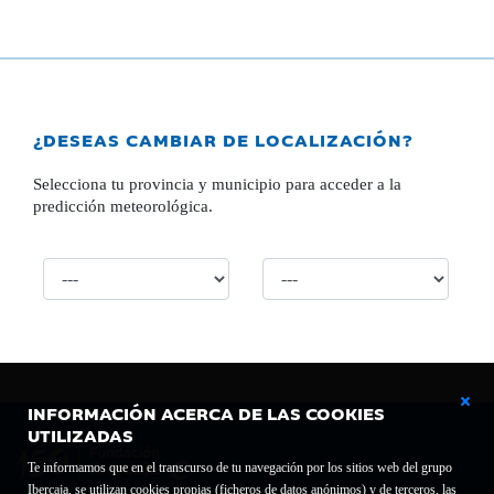
¿DESEAS CAMBIAR DE LOCALIZACIÓN?
Selecciona tu provincia y municipio para acceder a la
predicción meteorológica.
INFORMACIÓN ACERCA DE LAS COOKIES
UTILIZADAS
Te informamos que en el transcurso de tu navegación por los sitios web del grupo
Ibercaja, se utilizan cookies propias (ficheros de datos anónimos) y de terceros, las