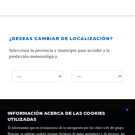
¿DESEAS CAMBIAR DE LOCALIZACIÓN?
Selecciona tu provincia y municipio para acceder a la
predicción meteorológica.
INFORMACIÓN ACERCA DE LAS COOKIES
UTILIZADAS
Te informamos que en el transcurso de tu navegación por los sitios web del grupo
Ibercaja, se utilizan cookies propias (ficheros de datos anónimos) y de terceros, las