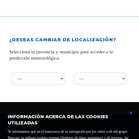
¿DESEAS CAMBIAR DE LOCALIZACIÓN?
Selecciona tu provincia y municipio para acceder a la
predicción meteorológica.
INFORMACIÓN ACERCA DE LAS COOKIES
UTILIZADAS
Te informamos que en el transcurso de tu navegación por los sitios web del grupo
Ibercaja, se utilizan cookies propias (ficheros de datos anónimos) y de terceros, las