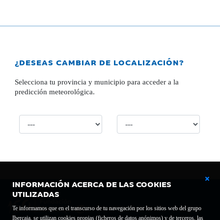
¿DESEAS CAMBIAR DE LOCALIZACIÓN?
Selecciona tu provincia y municipio para acceder a la
predicción meteorológica.
INFORMACIÓN ACERCA DE LAS COOKIES
UTILIZADAS
Te informamos que en el transcurso de tu navegación por los sitios web del grupo
Ibercaja, se utilizan cookies propias (ficheros de datos anónimos) y de terceros, las