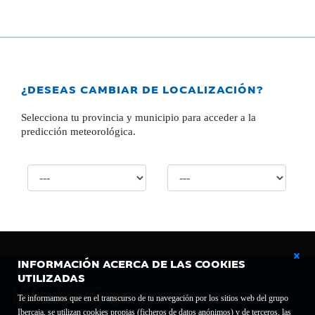
¿DESEAS CAMBIAR DE LOCALIZACIÓN?
Selecciona tu provincia y municipio para acceder a la
predicción meteorológica.
INFORMACIÓN ACERCA DE LAS COOKIES
UTILIZADAS
Te informamos que en el transcurso de tu navegación por los sitios web del grupo
Ibercaja, se utilizan cookies propias (ficheros de datos anónimos) y de terceros, las