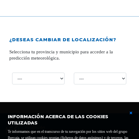
¿DESEAS CAMBIAR DE LOCALIZACIÓN?
Selecciona tu provincia y municipio para acceder a la
predicción meteorológica.
INFORMACIÓN ACERCA DE LAS COOKIES
UTILIZADAS
Te informamos que en el transcurso de tu navegación por los sitios web del grupo
Ibercaja, se utilizan cookies propias (ficheros de datos anónimos) y de terceros, las