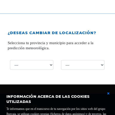
¿DESEAS CAMBIAR DE LOCALIZACIÓN?
Selecciona tu provincia y municipio para acceder a la
predicción meteorológica.
INFORMACIÓN ACERCA DE LAS COOKIES
UTILIZADAS
Te informamos que en el transcurso de tu navegación por los sitios web del grupo
Ibercaja, se utilizan cookies propias (ficheros de datos anónimos) y de terceros, las