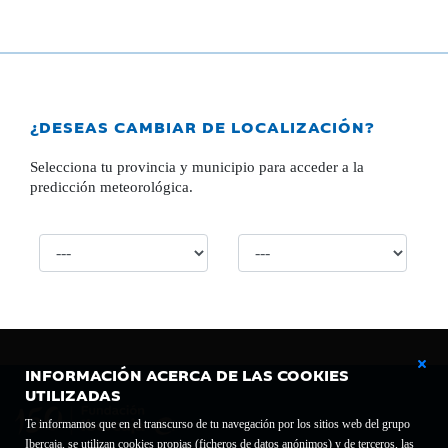
¿DESEAS CAMBIAR DE LOCALIZACIÓN?
Selecciona tu provincia y municipio para acceder a la
predicción meteorológica.
INFORMACIÓN ACERCA DE LAS COOKIES
UTILIZADAS
Te informamos que en el transcurso de tu navegación por los sitios web del grupo
Ibercaja, se utilizan cookies propias (ficheros de datos anónimos) y de terceros, las