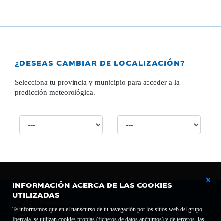
¿DESEAS CAMBIAR DE LOCALIZACIÓN?
Selecciona tu provincia y municipio para acceder a la
predicción meteorológica.
INFORMACIÓN ACERCA DE LAS COOKIES
UTILIZADAS
Te informamos que en el transcurso de tu navegación por los sitios web del grupo
Ibercaja, se utilizan cookies propias (ficheros de datos anónimos) y de terceros, las