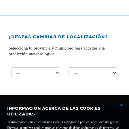
¿DESEAS CAMBIAR DE LOCALIZACIÓN?
Selecciona tu provincia y municipio para acceder a la
predicción meteorológica.
INFORMACIÓN ACERCA DE LAS COOKIES
UTILIZADAS
Te informamos que en el transcurso de tu navegación por los sitios web del grupo
Ibercaja, se utilizan cookies propias (ficheros de datos anónimos) y de terceros, las