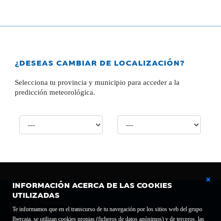
¿DESEAS CAMBIAR DE LOCALIZACIÓN?
Selecciona tu provincia y municipio para acceder a la
predicción meteorológica.
INFORMACIÓN ACERCA DE LAS COOKIES
UTILIZADAS
Te informamos que en el transcurso de tu navegación por los sitios web del grupo
Ibercaja, se utilizan cookies propias (ficheros de datos anónimos) y de terceros, las