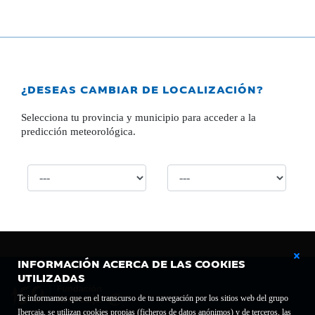
¿DESEAS CAMBIAR DE LOCALIZACIÓN?
Selecciona tu provincia y municipio para acceder a la
predicción meteorológica.
INFORMACIÓN ACERCA DE LAS COOKIES
UTILIZADAS
Te informamos que en el transcurso de tu navegación por los sitios web del grupo
Ibercaja, se utilizan cookies propias (ficheros de datos anónimos) y de terceros, las