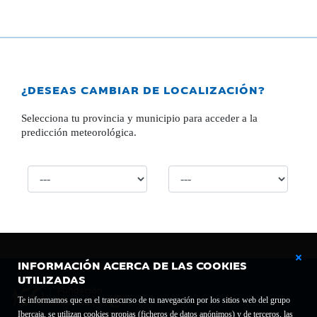
¿DESEAS CAMBIAR DE LOCALIZACIÓN?
Selecciona tu provincia y municipio para acceder a la
predicción meteorológica.
INFORMACIÓN ACERCA DE LAS COOKIES
UTILIZADAS
Te informamos que en el transcurso de tu navegación por los sitios web del grupo
Ibercaja, se utilizan cookies propias (ficheros de datos anónimos) y de terceros, las