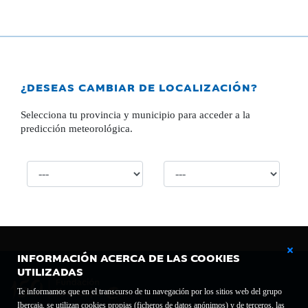
¿DESEAS CAMBIAR DE LOCALIZACIÓN?
Selecciona tu provincia y municipio para acceder a la
predicción meteorológica.
INFORMACIÓN ACERCA DE LAS COOKIES
UTILIZADAS
Te informamos que en el transcurso de tu navegación por los sitios web del grupo
Ibercaja, se utilizan cookies propias (ficheros de datos anónimos) y de terceros, las