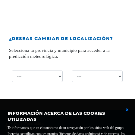
¿DESEAS CAMBIAR DE LOCALIZACIÓN?
Selecciona tu provincia y municipio para acceder a la
predicción meteorológica.
INFORMACIÓN ACERCA DE LAS COOKIES
UTILIZADAS
Te informamos que en el transcurso de tu navegación por los sitios web del grupo
Ibercaja, se utilizan cookies propias (ficheros de datos anónimos) y de terceros, las