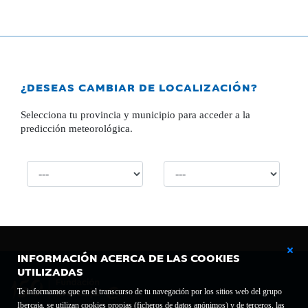
¿DESEAS CAMBIAR DE LOCALIZACIÓN?
Selecciona tu provincia y municipio para acceder a la
predicción meteorológica.
INFORMACIÓN ACERCA DE LAS COOKIES
UTILIZADAS
Te informamos que en el transcurso de tu navegación por los sitios web del grupo
Ibercaja, se utilizan cookies propias (ficheros de datos anónimos) y de terceros, las