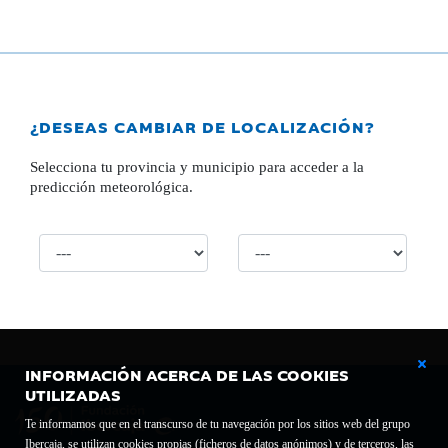
¿DESEAS CAMBIAR DE LOCALIZACIÓN?
Selecciona tu provincia y municipio para acceder a la
predicción meteorológica.
INFORMACIÓN ACERCA DE LAS COOKIES
UTILIZADAS
Te informamos que en el transcurso de tu navegación por los sitios web del grupo
Ibercaja, se utilizan cookies propias (ficheros de datos anónimos) y de terceros, las