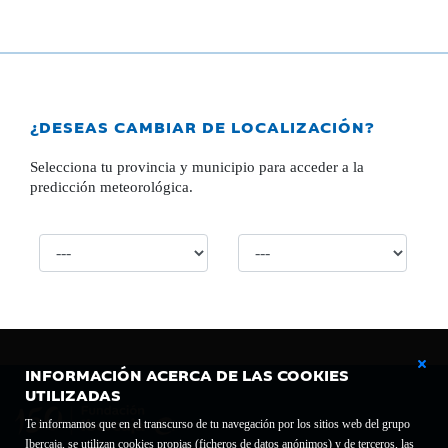
¿DESEAS CAMBIAR DE LOCALIZACIÓN?
Selecciona tu provincia y municipio para acceder a la
predicción meteorológica.
INFORMACIÓN ACERCA DE LAS COOKIES
UTILIZADAS
Te informamos que en el transcurso de tu navegación por los sitios web del grupo
Ibercaja, se utilizan cookies propias (ficheros de datos anónimos) y de terceros, las