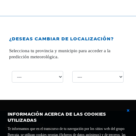
¿DESEAS CAMBIAR DE LOCALIZACIÓN?
Selecciona tu provincia y municipio para acceder a la
predicción meteorológica.
INFORMACIÓN ACERCA DE LAS COOKIES
UTILIZADAS
Te informamos que en el transcurso de tu navegación por los sitios web del grupo
Ibercaja, se utilizan cookies propias (ficheros de datos anónimos) y de terceros, las