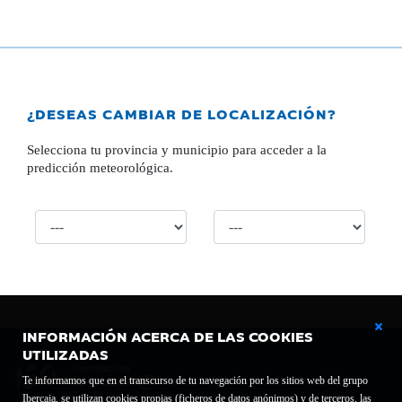
¿DESEAS CAMBIAR DE LOCALIZACIÓN?
Selecciona tu provincia y municipio para acceder a la
predicción meteorológica.
INFORMACIÓN ACERCA DE LAS COOKIES
UTILIZADAS
Te informamos que en el transcurso de tu navegación por los sitios web del grupo
Ibercaja, se utilizan cookies propias (ficheros de datos anónimos) y de terceros, las