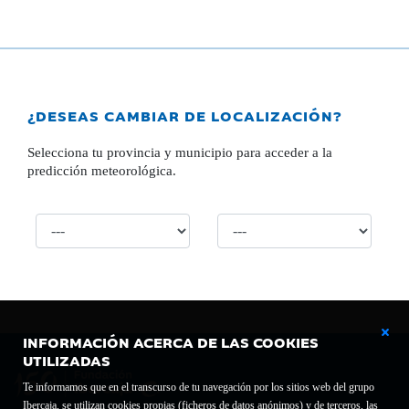
¿DESEAS CAMBIAR DE LOCALIZACIÓN?
Selecciona tu provincia y municipio para acceder a la
predicción meteorológica.
INFORMACIÓN ACERCA DE LAS COOKIES
UTILIZADAS
Te informamos que en el transcurso de tu navegación por los sitios web del grupo
Ibercaja, se utilizan cookies propias (ficheros de datos anónimos) y de terceros, las