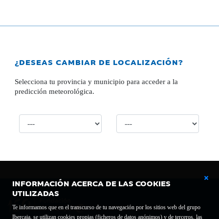
¿DESEAS CAMBIAR DE LOCALIZACIÓN?
Selecciona tu provincia y municipio para acceder a la
predicción meteorológica.
INFORMACIÓN ACERCA DE LAS COOKIES
UTILIZADAS
Te informamos que en el transcurso de tu navegación por los sitios web del grupo
Ibercaja, se utilizan cookies propias (ficheros de datos anónimos) y de terceros, las