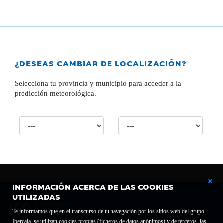
¿DESEAS CAMBIAR DE LOCALIZACIÓN?
Selecciona tu provincia y municipio para acceder a la
predicción meteorológica.
INFORMACIÓN ACERCA DE LAS COOKIES
UTILIZADAS
Te informamos que en el transcurso de tu navegación por los sitios web del grupo
Ibercaja, se utilizan cookies propias (ficheros de datos anónimos) y de terceros, las