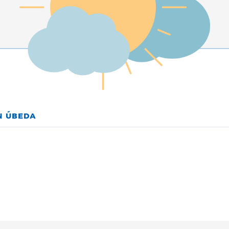
N ÚBEDA