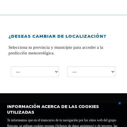
¿DESEAS CAMBIAR DE LOCALIZACIÓN?
Selecciona tu provincia y municipio para acceder a la
predicción meteorológica.
INFORMACIÓN ACERCA DE LAS COOKIES
UTILIZADAS
Te informamos que en el transcurso de tu navegación por los sitios web del grupo
Ibercaja, se utilizan cookies propias (ficheros de datos anónimos) y de terceros, las