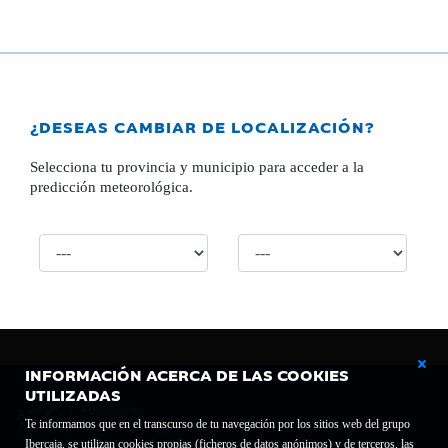
¿DESEAS CAMBIAR DE LOCALIZACIÓN?
Selecciona tu provincia y municipio para acceder a la
predicción meteorológica.
INFORMACIÓN ACERCA DE LAS COOKIES
UTILIZADAS
Te informamos que en el transcurso de tu navegación por los sitios web del grupo
Ibercaja, se utilizan cookies propias (ficheros de datos anónimos) y de terceros, las