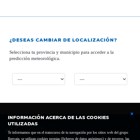
¿DESEAS CAMBIAR DE LOCALIZACIÓN?
Selecciona tu provincia y municipio para acceder a la
predicción meteorológica.
INFORMACIÓN ACERCA DE LAS COOKIES
UTILIZADAS
Te informamos que en el transcurso de tu navegación por los sitios web del grupo
Ibercaja, se utilizan cookies propias (ficheros de datos anónimos) y de terceros, las